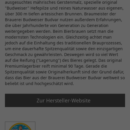
ausgesuchtes mährisches Gerstenmalz, spezielle original
"Budweiser" Hefepilze und reines Naturwasser aus eigenen,
über 300 m tiefen artesischen Brunnen. Braumeister der
Brauerei Budweiser Budvar nutzen außerdem Erfahrungen,
die über Jahrhunderte von Generation zu Generation
weitergegeben werden. Beim Bierbrauen setzt man die
modernsten Technologien ein. Gleichzeitig achtet man
jedoch auf die Einhaltung des traditionellen Brauprozesses,
um eine dauerhafte Spitzenqualität sowie den einzigartigen
Geschmack zu gewährleisten. Deswegen wird so viel Wert
auf die Reifung ("Lagerung") des Bieres gelegt. Das original
Premiumlagerbier reift minimal 90 Tage. Gerade die
Spitzenqualität sowie Originalherkunft sind der Grund dafür,
dass das Bier aus der Brauerei Budweiser Budvar weltweit so
beliebt ist und hochgeschätzt wird.
Zur Hersteller-Website