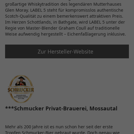
großartige Whiskytradition des legendären Mutterhauses
Glen Moray. LABEL 5 steht für kompromisslos authentische
Scotch-Qualität zu einem bemerkenswert attraktiven Preis.
Im Herzen Schottlands, in Bathgate, wird LABEL 5 unter der
Regie von Master-Blender Graham Coull auf traditionelle
Weise aufwendig hergestellt – Eichenfaßlagerung inklusive.
Zur Hersteller-Website
***Schmucker Privat-Brauerei, Mossautal
Mehr als 200 Jahre ist es nun schon her seit der erste
Tropfen Schmucker-Bier gebraut wurde. Doch genau wie