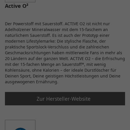
Active O²
Der Powerstoff mit Sauerstoff. ACTIVE O2 ist nicht nur
Adelholzener Mineralwasser mit dem 15-faschem an
natürlichem Sauerstoff. Es ist auch der Prototyp einer
modernen Lifestylemarke: Die stylische Flasche, der
praktische Sportslock-Verschluss und die zahlreichen
Geschmacksrichtungen haben mittlerweile Fans in mehr als
20 Ländern auf der ganzen Welt. ACTIVE O2 – die Erfrischung
mit der 15-fachen Menge an Sauerstoff*, mit wenig
Kohlensäure, ohne Kalorien – der ideale Durstlöscher für
Deinen Sport, Deine geistigen Höchstleistungen und Deine
ausgewogenen Ernährung.
Zur Hersteller-Website