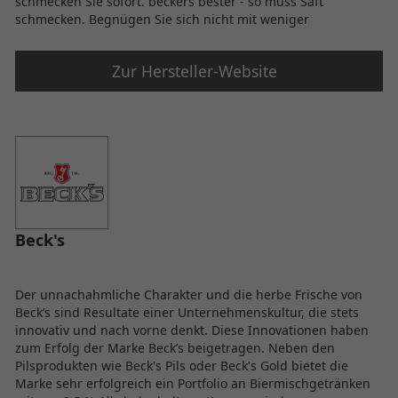
schmecken Sie sofort. beckers bester - so muss Saft
schmecken. Begnügen Sie sich nicht mit weniger
Zur Hersteller-Website
Beck's
Der unnachahmliche Charakter und die herbe Frische von
Beck’s sind Resultate einer Unternehmenskultur, die stets
innovativ und nach vorne denkt. Diese Innovationen haben
zum Erfolg der Marke Beck’s beigetragen. Neben den
Pilsprodukten wie Beck's Pils oder Beck's Gold bietet die
Marke sehr erfolgreich ein Portfolio an Biermischgetränken