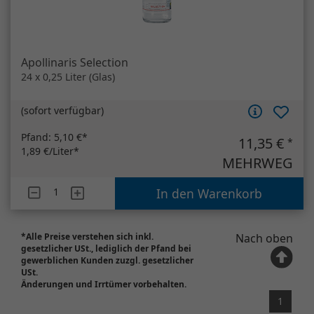
Apollinaris Selection
24 x 0,25 Liter (Glas)
(
sofort verfügbar
)
Pfand:
5,10 €*
11,35 €
*
1,89 €/Liter*
MEHRWEG
Artikelanzahl
Apollinaris Selection
In den Warenkorb
*Alle Preise verstehen sich inkl.
Nach oben
gesetzlicher USt., lediglich der Pfand bei
gewerblichen Kunden zuzgl. gesetzlicher
USt.
Änderungen und Irrtümer vorbehalten.
1